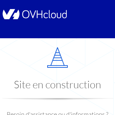
Site en construction
Besoin d'assistance ou d'informations ?